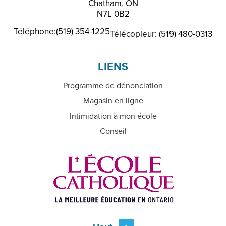
Chatham, ON
N7L 0B2
Téléphone:
(519) 354-1225
Télécopieur: (519) 480-0313
LIENS
Programme de dénonciation
Magasin en ligne
Intimidation à mon école
Conseil